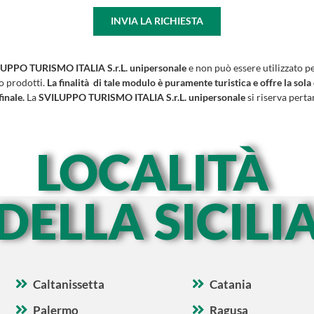
INVIA LA RICHIESTA
UPPO TURISMO ITALIA S.r.L. unipersonale
e non può essere utilizzato p
 o prodotti.
La finalità di tale modulo è puramente turistica e offre la sola
finale.
La
SVILUPPO TURISMO ITALIA S.r.L. unipersonale
si riserva pertan
LOCALITÀ
DELLA SICILI
Caltanissetta
Catania
Palermo
Ragusa