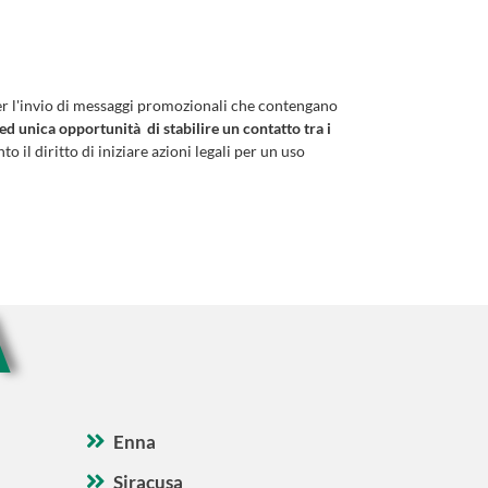
er l'invio di messaggi promozionali che contengano
 ed unica opportunità di stabilire un contatto tra i
to il diritto di iniziare azioni legali per un uso
A
Enna
Siracusa