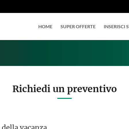
HOME
SUPER OFFERTE
INSERISCI
Richiedi un preventivo
 della vacanza