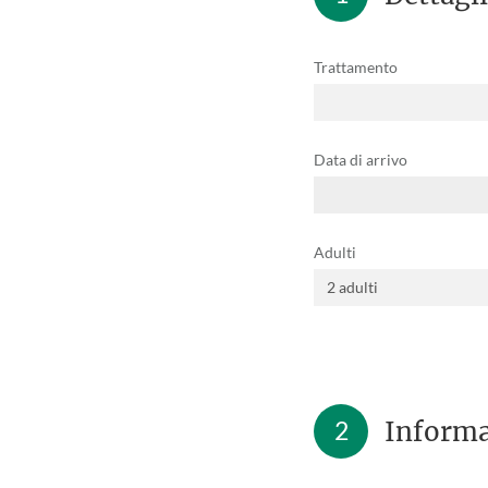
Trattamento
Data di arrivo
Adulti
2
Informa