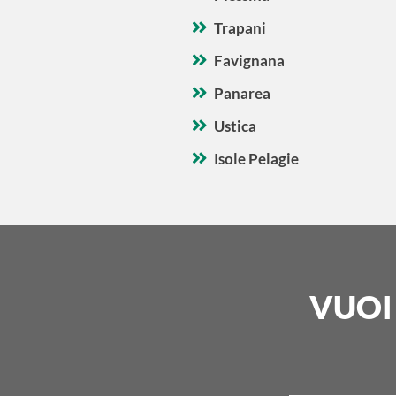
Trapani
Favignana
Panarea
Ustica
Isole Pelagie
VUOI