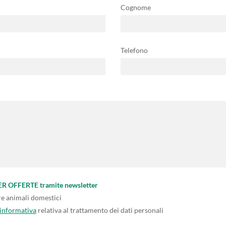
Cognome
Telefono
PER OFFERTE tramite newsletter
re animali domestici
'informativa
relativa al trattamento dei dati personali