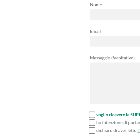
Nome
Email
Messaggio (facoltativo)
voglio ricevere le SU
ho intenzione di porta
dichiaro di aver letto
l