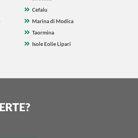
Cefalu
e
Marina di Modica
Taormina
Isole Eolie Lipari
ERTE?