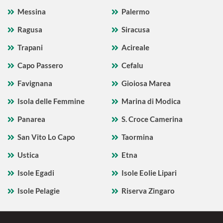
Messina
Palermo
Ragusa
Siracusa
Trapani
Acireale
Capo Passero
Cefalu
Favignana
Gioiosa Marea
Isola delle Femmine
Marina di Modica
Panarea
S. Croce Camerina
San Vito Lo Capo
Taormina
Ustica
Etna
Isole Egadi
Isole Eolie Lipari
Isole Pelagie
Riserva Zingaro