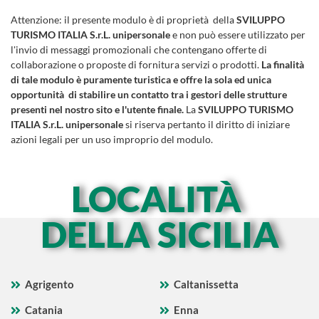
Attenzione:
il presente modulo è di proprietà della
SVILUPPO
TURISMO ITALIA S.r.L. unipersonale
e non può essere utilizzato per
l'invio di messaggi promozionali che contengano offerte di
collaborazione o proposte di fornitura servizi o prodotti.
La finalità
di tale modulo è puramente turistica e offre la sola ed unica
opportunità di stabilire un contatto tra i gestori delle strutture
presenti nel nostro sito e l'utente finale.
La
SVILUPPO TURISMO
ITALIA S.r.L. unipersonale
si riserva pertanto il diritto di iniziare
azioni legali per un uso improprio del modulo.
LOCALITÀ
DELLA SICILIA
Agrigento
Caltanissetta
Catania
Enna