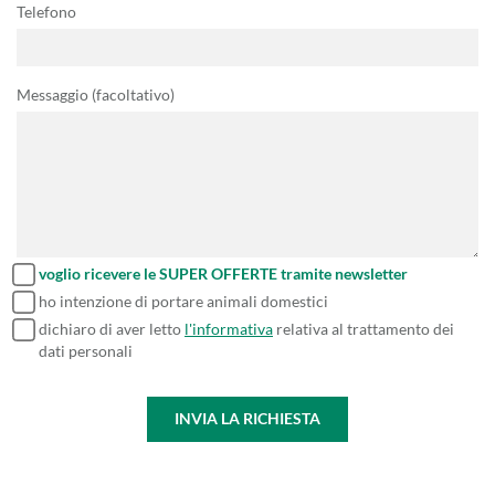
Telefono
Messaggio (facoltativo)
voglio ricevere le SUPER OFFERTE tramite newsletter
ho intenzione di portare animali domestici
dichiaro di aver letto
l'informativa
relativa al trattamento dei
dati personali
INVIA LA RICHIESTA