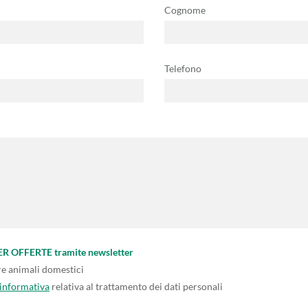
Cognome
Telefono
PER OFFERTE tramite newsletter
re animali domestici
'informativa
relativa al trattamento dei dati personali