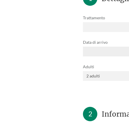
Trattamento
Data di arrivo
Adulti
2
Informa