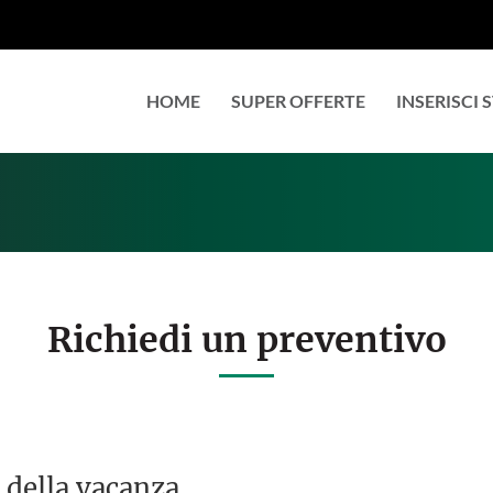
HOME
SUPER OFFERTE
INSERISCI
Richiedi un preventivo
 della vacanza