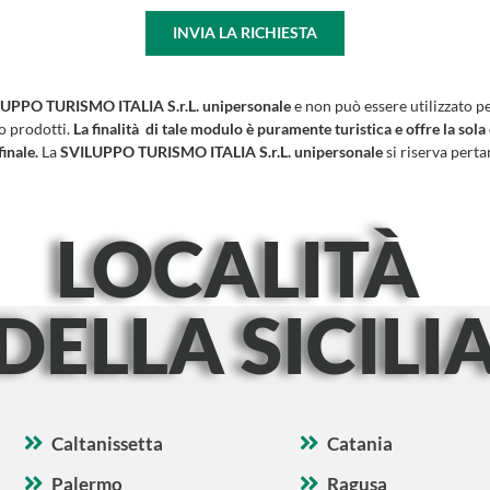
INVIA LA RICHIESTA
UPPO TURISMO ITALIA S.r.L. unipersonale
e non può essere utilizzato p
 o prodotti.
La finalità di tale modulo è puramente turistica e offre la sola
finale.
La
SVILUPPO TURISMO ITALIA S.r.L. unipersonale
si riserva pertan
LOCALITÀ
DELLA SICILI
Caltanissetta
Catania
Palermo
Ragusa