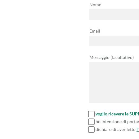
Nome
Email
Messaggio (facoltativo)
voglio ricevere le SU
ho intenzione di porta
dichiaro di aver letto
l