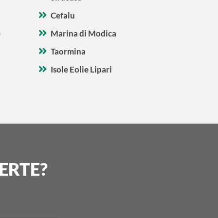
Cefalu
e
Marina di Modica
Taormina
Isole Eolie Lipari
ERTE?