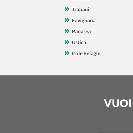
Trapani
Favignana
Panarea
Ustica
Isole Pelagie
VUOI